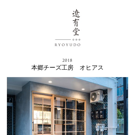
2018
本郷チーズ工房 オヒアス