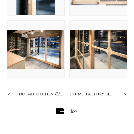
do-mo kitchen CAN-VAS
do-mo factory blan.co
一覧へ